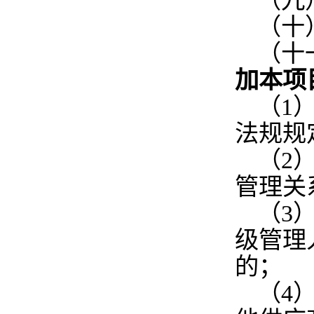
（九
（十
（十
加本项
（1
法规规
（2
管理关
（3
级管理
的；
（4