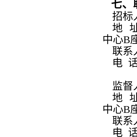
七、
招标
地
中心B
联系
电
话
监督
地
中心B
联系
电
话