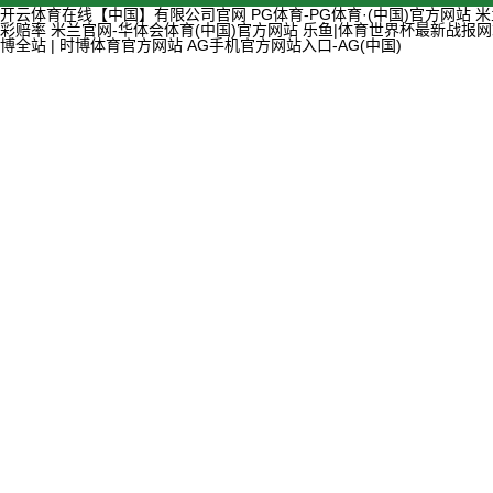
开云体育在线【中国】有限公司官网
PG体育-PG体育·(中国)官方网站
米
彩赔率
米兰官网-华体会体育(中国)官方网站
乐鱼|体育世界杯最新战报网
博全站 | 时博体育官方网站
AG手机官方网站入口-AG(中国)