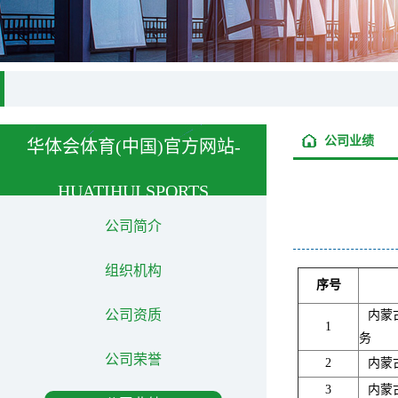
公司业绩
华体会体育(中国)官方网站-
HUATIHUI SPORTS
About us
公司简介
组织机构
序号
公司资质
内蒙
1
务
公司荣誉
2
内蒙
3
内蒙